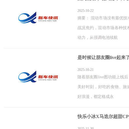
2025-10-22
摘要： 混动市场没有最优技
战况焦灼，混动市场各种技
动力，从强调电池续航
是时候让朋友圈live起
2025-10-21
随着朋友圈live图功能上
美好时刻，好吃的食物、旅途的
好浪漫，都定格成永
快乐小冰X马迭尔超甜C
2025-11-30