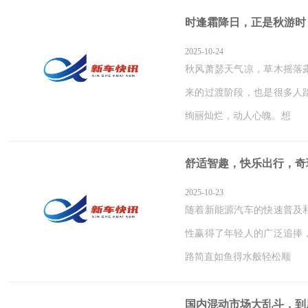
时逢霜降日，正是秋游时
2025-10-24
秋风萧瑟天气凉，草木摇落
来的过渡阶段，也是很多人
绚丽灿烂，动人心魄。想
舒适智趣，快乐出行，奇
2025-10-23
随着新能源汽车的快速普及
性赢得了年轻人的广泛追捧
路简直如鱼得水般轻松顺
国内混动市场大乱斗，到