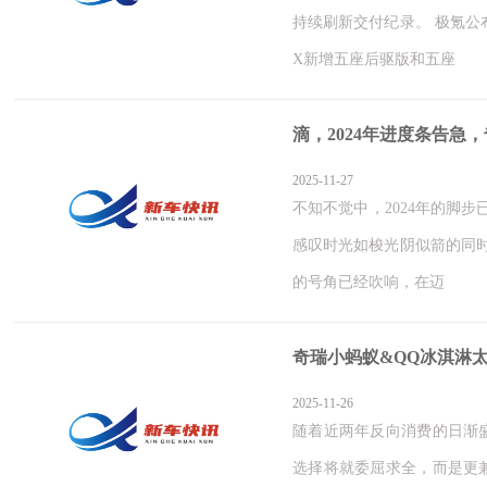
持续刷新交付纪录。 极氪公布
X新增五座后驱版和五座
滴，2024年进度条告急
2025-11-27
不知不觉中，2024年的脚
感叹时光如梭光阴似箭的同时
的号角已经吹响，在迈
奇瑞小蚂蚁&QQ冰淇淋
2025-11-26
随着近两年反向消费的日渐
选择将就委屈求全，而是更