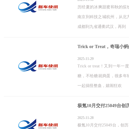
历经夏的冰爽甜蜜和秋的缤
南京到科技之城杭州，从北
成都到九省通衢武汉，再到
Trick or Treat，
2025-11-29
Trick or treat！
糖，不给糖就捣蛋，很多年
一起搞怪整蛊，嬉闹狂欢
极氪10月交付25049台
2025-11-28
极氪10月交付25049台，