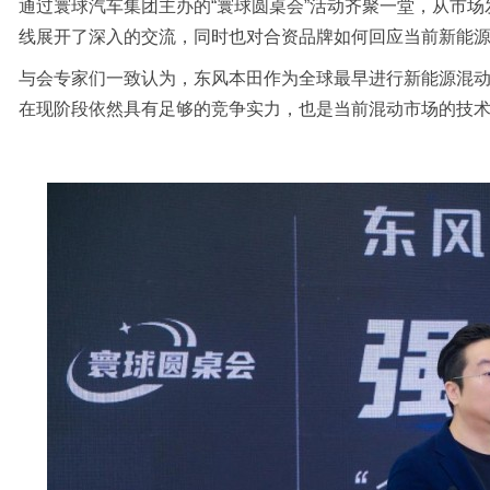
通过寰球汽车集团主办的“寰球圆桌会”活动齐聚一堂，从市
线展开了深入的交流，同时也对合资品牌如何回应当前新能
与会专家们一致认为，东风本田作为全球最早进行新能源混
在现阶段依然具有足够的竞争实力，也是当前混动市场的技术“