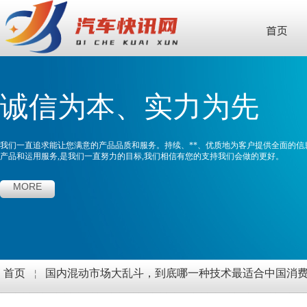
首页
诚信为本、实力为先
我们一直追求能让您满意的产品品质和服务。持续、**、优质地为客户提供全面的信
产品和运用服务,是我们一直努力的目标,我们相信有您的支持我们会做的更好。
MORE
首页
￤
国内混动市场大乱斗，到底哪一种技术最适合中国消