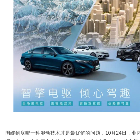
围绕到底哪一种混动技术才是最优解的问题，10月24日，