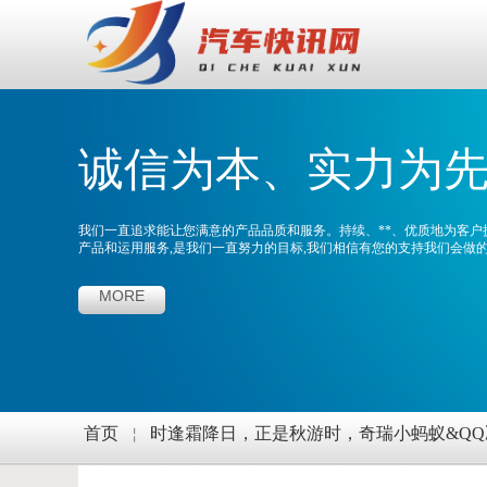
诚信为本、实力为
我们一直追求能让您满意的产品品质和服务。持续、**、优质地为客户
产品和运用服务,是我们一直努力的目标,我们相信有您的支持我们会做
MORE
首页
￤
时逢霜降日，正是秋游时，奇瑞小蚂蚁&Q