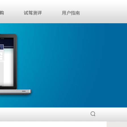
购
试驾测评
用户指南