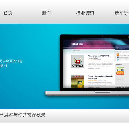
首页
新车
行业资讯
选车导
先
提供全面的信息
的更好。
Q冰淇淋与你共赏深秋景