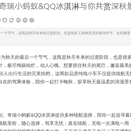
奇瑞小蚂蚁&QQ冰淇淋与你共赏深秋
:
后一个节气，这既是秋尽冬来的过渡阶段，也是很多人踏林赏景的最佳时节，金桂飘香
作为秋天的最后一个节气，这既是秋尽冬来的过渡阶段，也是很
叶，极尽绚丽灿烂，动人心魄。想要抓住秋天的尾巴，邂逅最美
年轻人出行生活的完美拍档，这两款品质纯电小车不仅提供续航无
自在的驾乘体验，陪你一起打卡晚秋，驭享秋天最温柔的浪漫景
别。奇瑞小蚂蚁&QQ冰淇淋提供多种续航选择，陪你一起追寻暮
两种续航里程，随心选择，驾享无忧；真实续航，充电一次满电一周