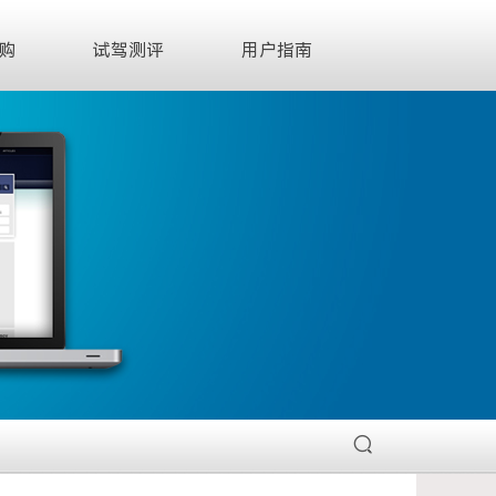
购
试驾测评
用户指南