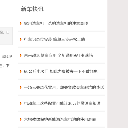
新车快讯
家用洗车机：选购洗车机的注意事项
检、出
行车记录仪安装 简单三步轻松上路
未来超10款车应用 全新通用9AT变速箱
、出险理
息。下
60公斤电吸门 如此力度被夹一下不敢想象
一场无关风花雪月，却关贷款买车避坑的谈话
电动车上这些配置可能连30万的燃油车都没
六招教你保护新能源汽车电池的使用寿命