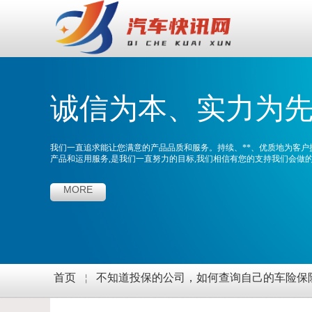
诚信为本、实力为
我们一直追求能让您满意的产品品质和服务。持续、**、优质地为客户
产品和运用服务,是我们一直努力的目标,我们相信有您的支持我们会做
MORE
首页
￤
不知道投保的公司，如何查询自己的车险保