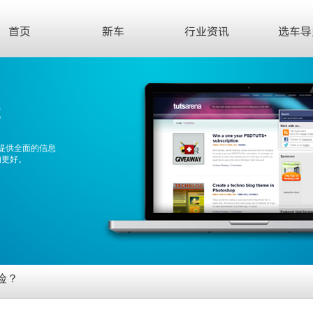
首页
新车
行业资讯
选车导
先
提供全面的信息
的更好。
险？