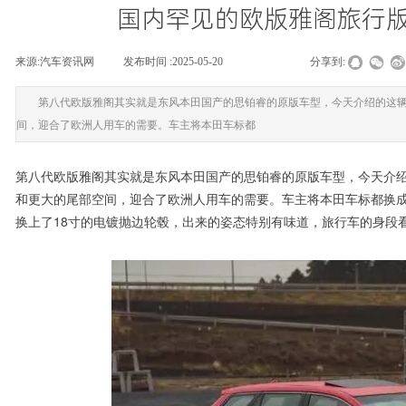
国内罕见的欧版雅阁旅行版
来源:
汽车资讯网
|
发布时间 :
2025-05-20
|
|
|
分享到:
第八代欧版雅阁其实就是东风本田国产的思铂睿的原版车型，今天介绍的这
间，迎合了欧洲人用车的需要。车主将本田车标都
第八代欧版雅阁其实就是东风本田国产的思铂睿的原版车型，今天介
和更大的尾部空间，迎合了欧洲人用车的需要。车主将本田车标都换
换上了18寸的电镀抛边轮毂，出来的姿态特别有味道，旅行车的身段