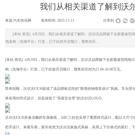
我们从相关渠道了解到沃
来源:
汽车快讯网
|
发布时间 :
2025-11-13
|
|
|
分享到:
[本站 资讯] 4月29日，我们从相关渠道了解到，沃尔沃品牌旗下全新紧凑型纯
电架构（浩瀚平台）打造，已于此前开启预订，预售价区…
[本站 资讯] 4月29日，我们从相关渠道了解到，沃尔沃品牌旗下全新紧凑型纯电S
构（浩瀚平台）打造，已于此前开启预订，预售价区间为21.00-26.00万元。
简单回顾，沃尔沃EX30延续了该品牌标志性的“斯堪的纳维亚设计”风格。车头部
将采用封闭式设计，但是保留了“系着安全带”的沃尔沃LOGO。
沃尔沃EX30具备流畅的车身曲线，ABC三柱也采用了熏黑样式设计，配以大尺
把手设计。来看车尾，新车依然为沃尔沃家族式风格，采用上下分体式的尾灯，下