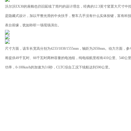
沃尔沃EX30的座舱也仍旧延续了简约的设计理念，经典的12.3英寸竖置大尺
是隐藏式设计，加以平整光滑的中央扶手，整车几乎没有什么实体按键，富有科技
表台前缘，犹如聆听一场现场演出。
尺寸方面，该车长宽高分别为4233/1838/1555mm，轴距为2650mm。动力方
将提供49千瓦时、66千瓦时两种容量的电池组，纯电续航里程有410公里、540公里
功率，0-100km/h的加速为3.6秒，CLTC综合工况下续航达到590公里。